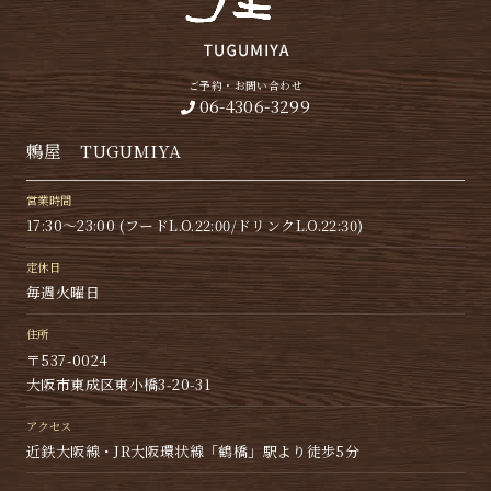
ご予約・お問い合わせ
06-4306-3299
鶫屋 TUGUMIYA
営業時間
17:30〜23:00 (フードL.O.22:00/ドリンクL.O.22:30)
定休日
毎週火曜日
住所
〒537-0024
大阪市東成区東小橋3-20-31
アクセス
近鉄大阪線・JR大阪環状線「鶴橋」駅より徒歩5分