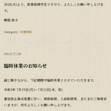
28日(水)より、営業再開予定ですので、よろしくお願い申し上げま
す。
鶫屋 店主
新着情報
2021
7/18
臨時休業のお知らせ
誠に勝手ながら、下記期間中臨時休業とさせていただきます。
令和3年 7月19日(月)〜7月22日(木、祝)
蔓延防止重点措置に伴い、席数制限、入店制限等、まだまだご無理言
いますが、何卒よろしくお願い申し上げます。