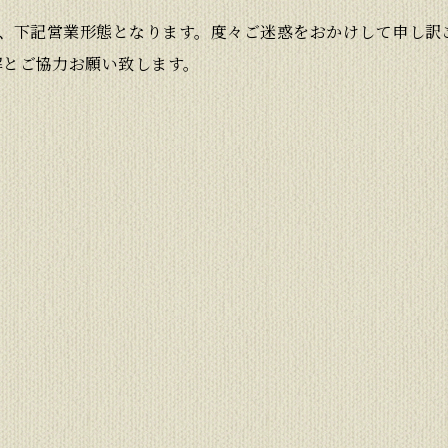
で、下記営業形態となります。度々ご迷惑をおかけして申し訳
解とご協力お願い致します。