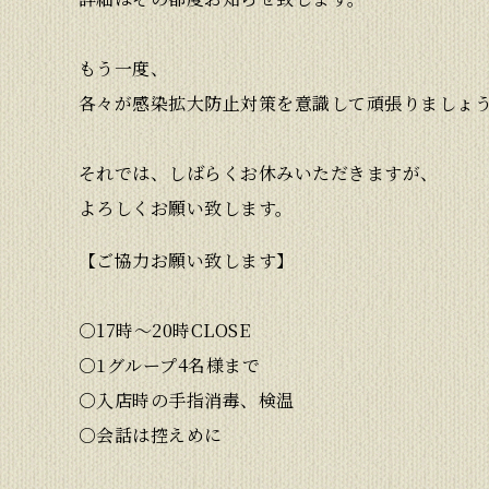
もう一度、
各々が感染拡大防止対策を意識して頑張りましょ
それでは、しばらくお休みいただきますが、
よろしくお願い致します。
【ご協力お願い致します】
○17時〜20時CLOSE
○1グループ4名様まで
○入店時の手指消毒、検温
○会話は控えめに