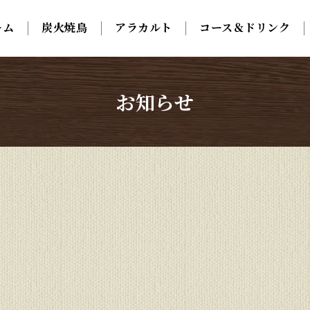
ーム
ーム
炭火焼鳥
炭火焼鳥
アラカルト
アラカルト
コース＆ドリンク
コース＆ドリンク
お知らせ