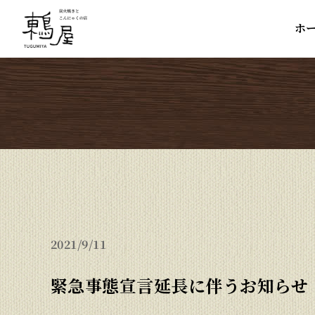
ホ
ホ
2021
9/11
緊急事態宣言延長に伴うお知らせ