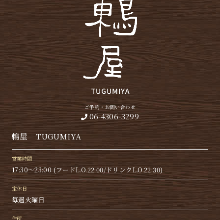
ご予約・お問い合わせ
06-4306-3299
鶫屋 TUGUMIYA
営業時間
17:30〜23:00 (フードL.O.22:00/ドリンクL.O.22:30)
定休日
毎週火曜日
住所