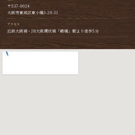
〒537-0024
大阪市東成区東小橋3-20-31
アクセス
近鉄大阪線・JR大阪環状線「鶴橋」駅より徒歩5分